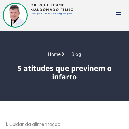
DR. GUILHERME
MALDONADO FILHO
Cirurgião Vascular e Angiologista
Home
Blog
5 atitudes que previnem o
infarto
1. Cuidar da alimentação